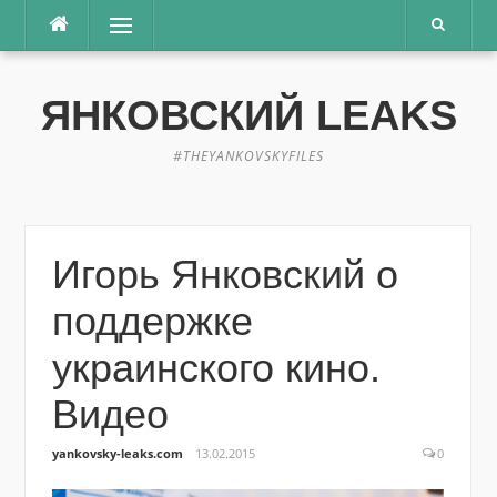
Перейти
Меню
к
содержимому
ЯНКОВСКИЙ LEAKS
#THEYANKOVSKYFILES
Игорь Янковский о
поддержке
украинского кино.
Видео
yankovsky-leaks.com
13.02.2015
0