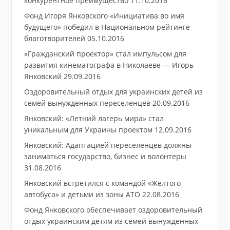
конкурентное преимущество
11.10.2016
Фонд Игоря Янковского «Инициатива во имя
будущего» победил в Национальном рейтинге
благотворителей
05.10.2016
«Гражданский проектор» стал импульсом для
развития кинематографа в Николаеве — Игорь
Янковский
29.09.2016
Оздоровительный отдых для украинских детей из
семей вынужденных переселенцев
20.09.2016
Янковский: «Летний лагерь мира» стал
уникальным для Украины проектом
12.09.2016
Янковский: Адаптацией переселенцев должны
заниматься государство, бизнес и волонтеры
31.08.2016
Янковский встретился с командой «Желтого
автобуса» и детьми из зоны АТО
22.08.2016
Фонд Янковского обеспечивает оздоровительный
отдых украинским детям из семей вынужденных